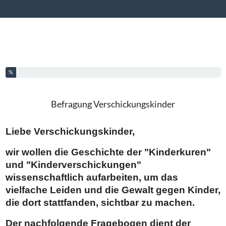
Werkzeuge
Sie haben % dieser Umfrage fertiggestellt.
%
Befragung Verschickungskinder
Liebe Verschickungskinder,
wir wollen die Geschichte der "Kinderkuren"
und "Kinderverschickungen"
wissenschaftlich aufarbeiten, um das
vielfache Leiden und die Gewalt gegen Kinder,
die dort stattfanden, sichtbar zu machen.
Der nachfolgende Fragebogen dient der