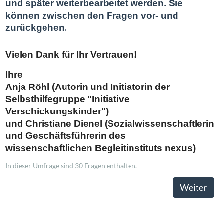
und später weiterbearbeitet werden. Sie
können zwischen den Fragen vor- und
zurückgehen.
Vielen Dank für Ihr Vertrauen!
Ihre
Anja Röhl (Autorin und Initiatorin der
Selbsthilfegruppe "Initiative
Verschickungskinder")
und Christiane Dienel (Sozialwissenschaftlerin
und Geschäftsführerin des
wissenschaftlichen Begleitinstituts nexus)
In dieser Umfrage sind 30 Fragen enthalten.
Weiter